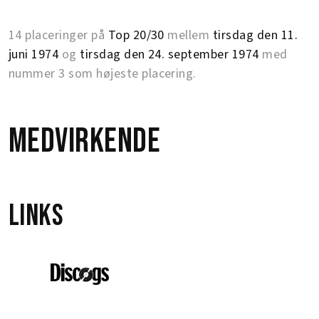
14 placeringer på
Top 20/30
mellem
tirsdag den 11.
juni 1974
og
tirsdag den 24. september 1974
med
nummer 3 som højeste placering.
Medvirkende
Links