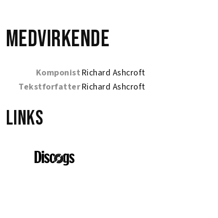
Medvirkende
Komponist
Richard Ashcroft
Tekstforfatter
Richard Ashcroft
Links