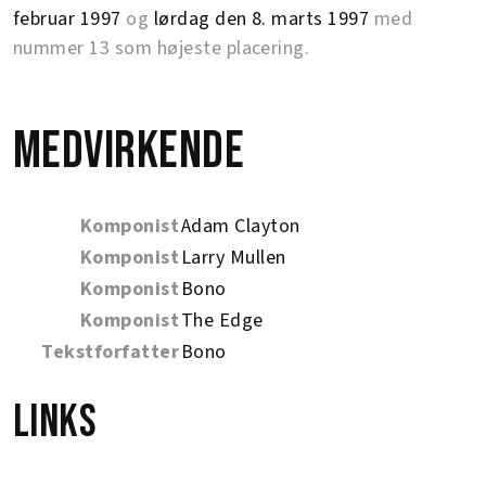
februar 1997
og
lørdag den 8. marts 1997
med
nummer 13 som højeste placering.
Medvirkende
Komponist
Adam Clayton
Komponist
Larry Mullen
Komponist
Bono
Komponist
The Edge
Tekstforfatter
Bono
Links