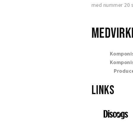
med nummer 20 so
Medvirk
Komponi
Komponi
Produc
Links