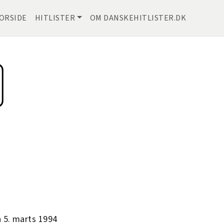
ORSIDE
HITLISTER
OM DANSKEHITLISTER.DK
 5. marts 1994