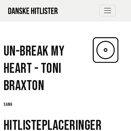
Un-break My
Heart -
Toni
Braxton
sang
Hitlisteplaceringer