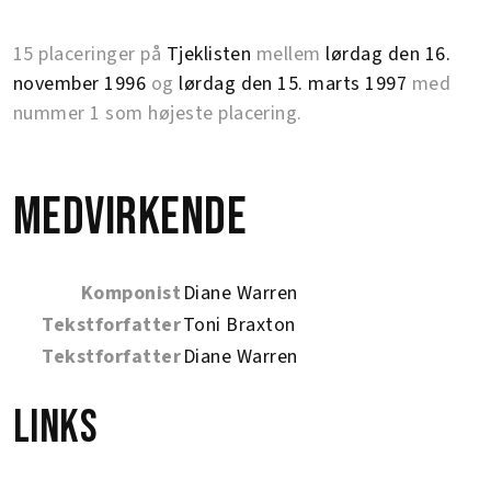
15 placeringer på
Tjeklisten
mellem
lørdag den 16.
november 1996
og
lørdag den 15. marts 1997
med
nummer 1 som højeste placering.
Medvirkende
Komponist
Diane Warren
Tekstforfatter
Toni Braxton
Tekstforfatter
Diane Warren
Links