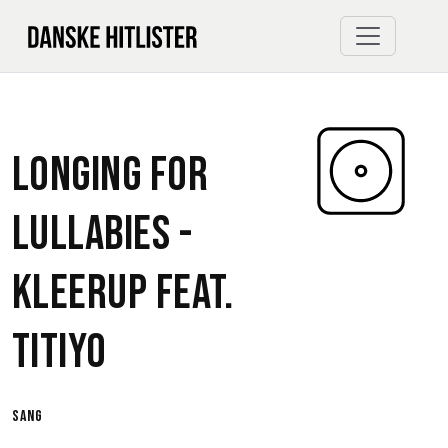
Longing For
Lullabies -
Kleerup
feat.
Titiyo
sang