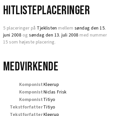
Hitlisteplaceringer
5 placeringer på
Tjeklisten
mellem
søndag den 15.
juni 2008
og
søndag den 13. juli 2008
med nummer
15 som højeste placering.
Medvirkende
Komponist
Kleerup
Komponist
Niclas Frisk
Komponist
Titiyo
Tekstforfatter
Titiyo
Tekstforfatter
Kleerup