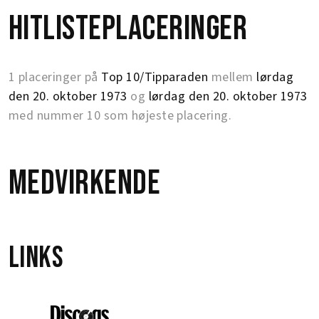
Hitlisteplaceringer
1 placeringer på
Top 10/Tipparaden
mellem
lørdag
den 20. oktober 1973
og
lørdag den 20. oktober 1973
med nummer 10 som højeste placering.
Medvirkende
Links