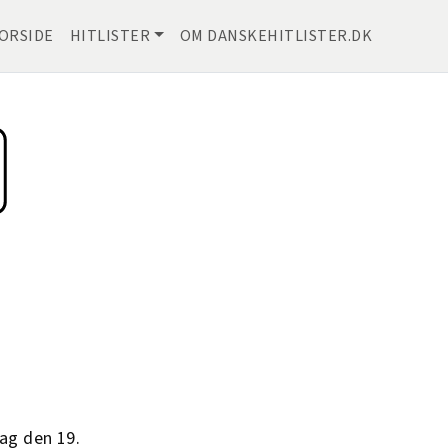
ORSIDE
HITLISTER
OM DANSKEHITLISTER.DK
dag den 19.