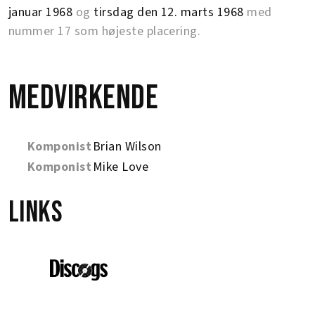
januar 1968
og
tirsdag den 12. marts 1968
med
nummer 17 som højeste placering.
Medvirkende
Komponist
Brian Wilson
Komponist
Mike Love
Links