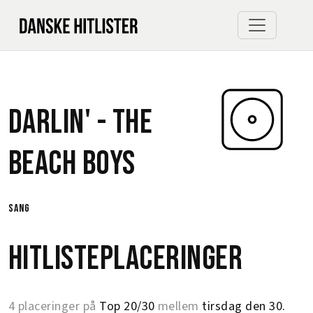
Darlin' -
The
Beach Boys
sang
Hitlisteplaceringer
4 placeringer på
Top 20/30
mellem
tirsdag den 30.