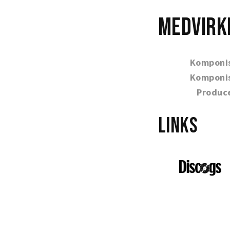
Medvirk
Komponi
Komponi
Produc
Links