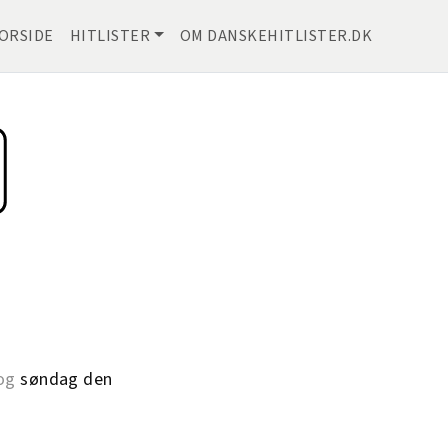
ORSIDE
HITLISTER
OM DANSKEHITLISTER.DK
og
søndag den