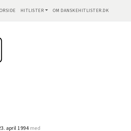
ORSIDE
HITLISTER
OM DANSKEHITLISTER.DK
3. april 1994
med