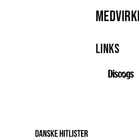
Medvirk
Links