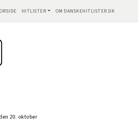
ORSIDE
HITLISTER
OM DANSKEHITLISTER.DK
den 20. oktober