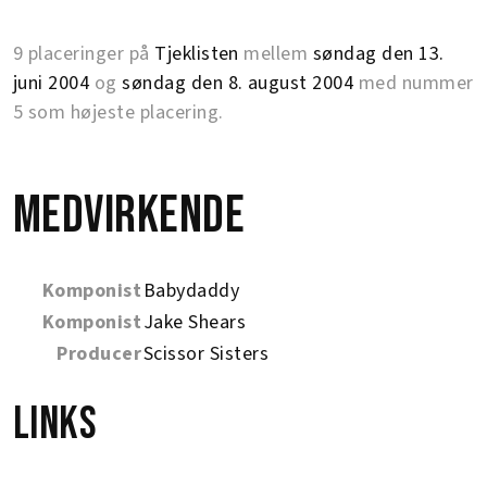
9 placeringer på
Tjeklisten
mellem
søndag den 13.
juni 2004
og
søndag den 8. august 2004
med nummer
5 som højeste placering.
Medvirkende
Komponist
Babydaddy
Komponist
Jake Shears
Producer
Scissor Sisters
Links