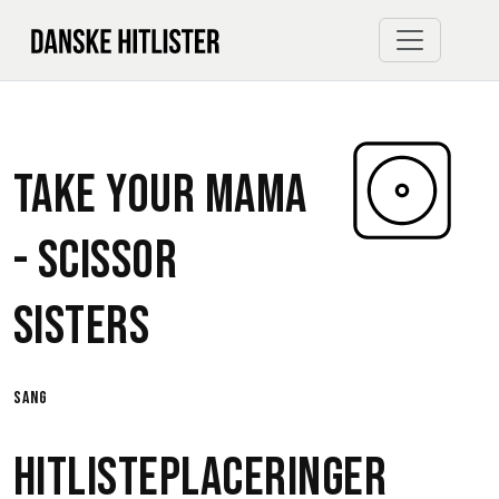
Take Your Mama
-
Scissor
Sisters
sang
Hitlisteplaceringer