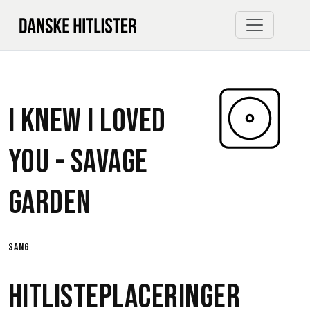
I Knew I Loved
You -
Savage
Garden
sang
Hitlisteplaceringer