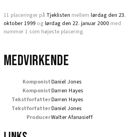
11 placeringer på
Tjeklisten
mellem
lørdag den 23.
oktober 1999
og
lørdag den 22. januar 2000
med
nummer 1 som højeste placering.
Medvirkende
Komponist
Daniel Jones
Komponist
Darren Hayes
Tekstforfatter
Darren Hayes
Tekstforfatter
Daniel Jones
Producer
Walter Afanasieff