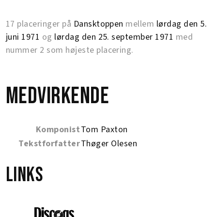
17 placeringer på
Dansktoppen
mellem
lørdag den 5.
juni 1971
og
lørdag den 25. september 1971
med
nummer 2 som højeste placering.
Medvirkende
Komponist
Tom Paxton
Tekstforfatter
Thøger Olesen
Links