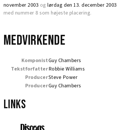
november 2003
og
lørdag den 13. december 2003
med nummer 8 som højeste placering.
Medvirkende
Komponist
Guy Chambers
Tekstforfatter
Robbie Williams
Producer
Steve Power
Producer
Guy Chambers
Links