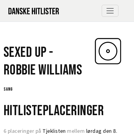
Sexed Up -
Robbie Williams
sang
Hitlisteplaceringer
6 placeringer på
Tjeklisten
mellem
lørdag den 8.