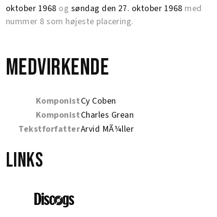
oktober 1968
og
søndag den 27. oktober 1968
med
nummer 8 som højeste placering.
Medvirkende
Komponist
Cy Coben
Komponist
Charles Grean
Tekstforfatter
Arvid MÃ¼ller
Links