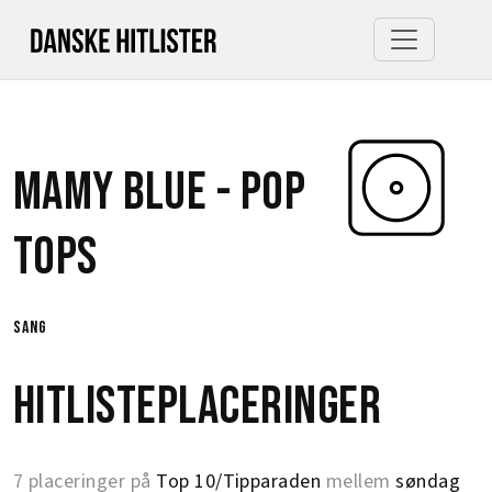
Mamy Blue -
Pop
Tops
sang
Hitlisteplaceringer
7 placeringer på
Top 10/Tipparaden
mellem
søndag