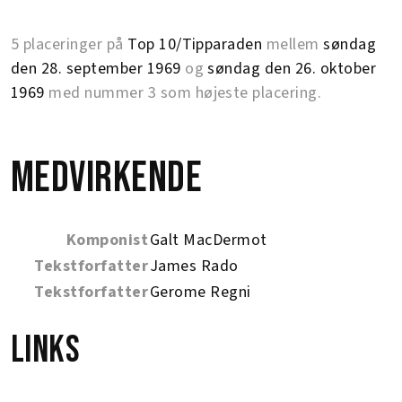
5 placeringer på
Top 10/Tipparaden
mellem
søndag
den 28. september 1969
og
søndag den 26. oktober
1969
med nummer 3 som højeste placering.
Medvirkende
Komponist
Galt MacDermot
Tekstforfatter
James Rado
Tekstforfatter
Gerome Regni
Links