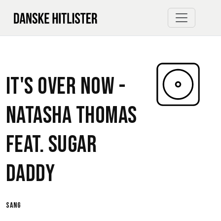
It's Over Now -
Natasha Thomas
feat.
Sugar
Daddy
sang