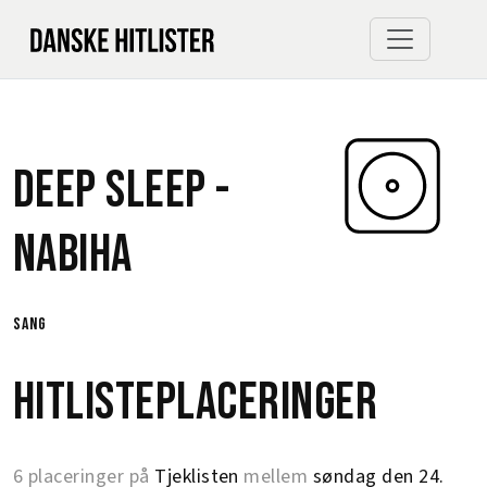
Deep Sleep -
Nabiha
sang
Hitlisteplaceringer
6 placeringer på
Tjeklisten
mellem
søndag den 24.