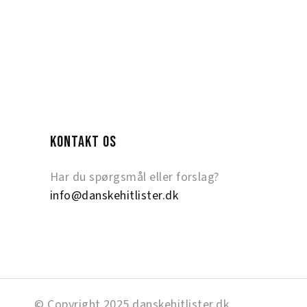
KONTAKT OS
Har du spørgsmål eller forslag?
info@danskehitlister.dk
© Copyright 2025 danskehitlister.dk