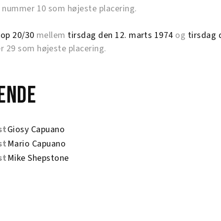
nummer 10 som højeste placering.
op 20/30
mellem
tirsdag den 12. marts 1974
og
tirsdag 
29 som højeste placering.
ende
st
Giosy Capuano
st
Mario Capuano
st
Mike Shepstone