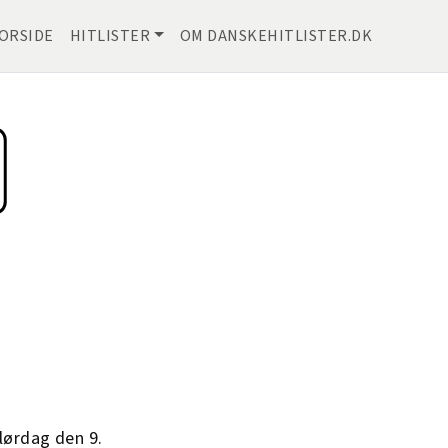
ORSIDE
HITLISTER
OM DANSKEHITLISTER.DK
lørdag den 9.