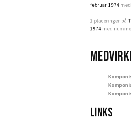
februar 1974
med 
1 placeringer på
T
1974
med nummer 
Medvirk
Komponi
Komponi
Komponi
Links