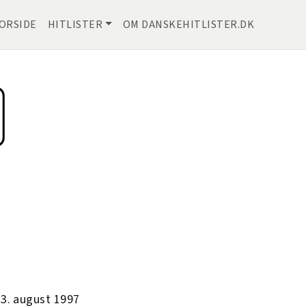
ORSIDE
HITLISTER
OM DANSKEHITLISTER.DK
23. august 1997