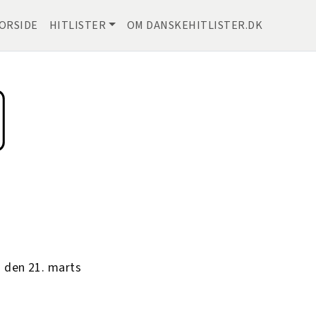
ORSIDE
HITLISTER
OM DANSKEHITLISTER.DK
 den 21. marts