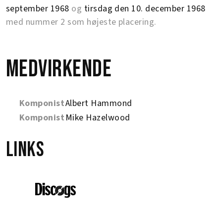
september 1968
og
tirsdag den 10. december 1968
med nummer 2 som højeste placering.
Medvirkende
Komponist
Albert Hammond
Komponist
Mike Hazelwood
Links