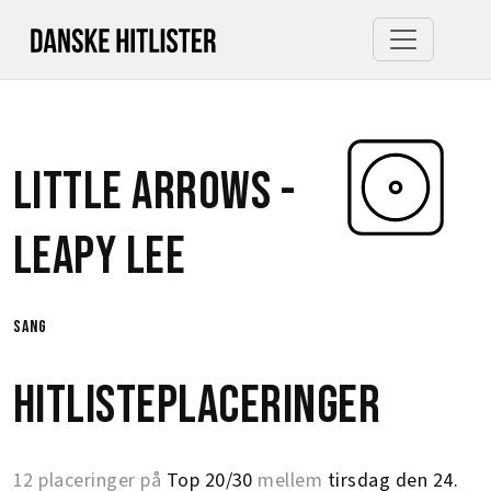
Little Arrows -
Leapy Lee
sang
Hitlisteplaceringer
12 placeringer på
Top 20/30
mellem
tirsdag den 24.