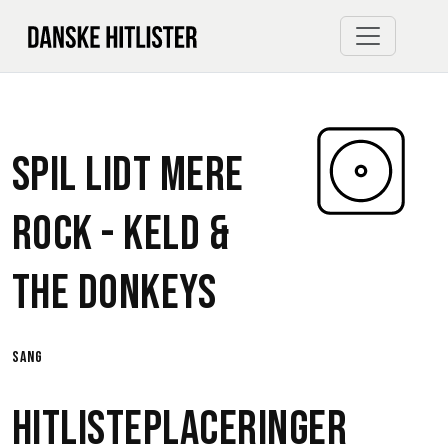
Spil Lidt Mere
Rock -
Keld &
The Donkeys
sang
Hitlisteplaceringer