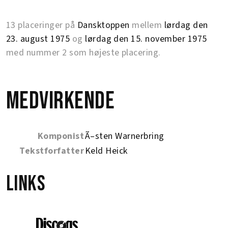
13 placeringer på
Dansktoppen
mellem
lørdag den
23. august 1975
og
lørdag den 15. november 1975
med nummer 2 som højeste placering.
Medvirkende
Komponist
Ã–sten Warnerbring
Tekstforfatter
Keld Heick
Links