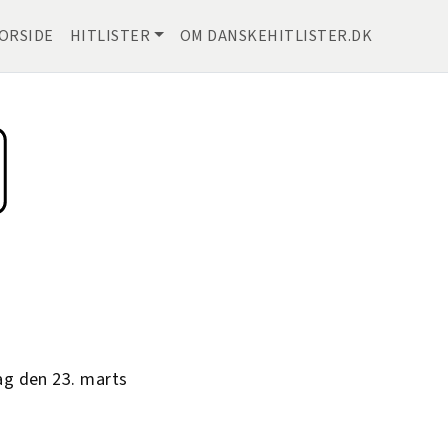
ORSIDE
HITLISTER
OM DANSKEHITLISTER.DK
ag den 23. marts