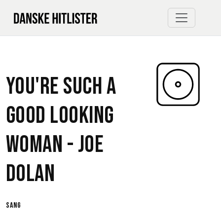
You're Such A
Good Looking
Woman -
Joe
Dolan
sang