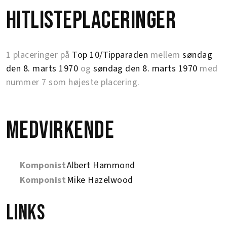
Hitlisteplaceringer
1 placeringer på
Top 10/Tipparaden
mellem
søndag
den 8. marts 1970
og
søndag den 8. marts 1970
med
nummer 7 som højeste placering.
Medvirkende
Komponist
Albert Hammond
Komponist
Mike Hazelwood
Links