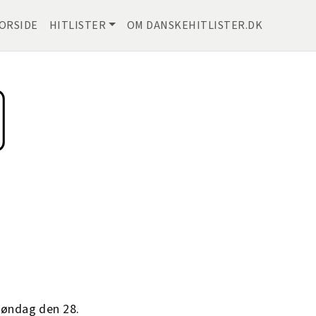
ORSIDE
HITLISTER
OM DANSKEHITLISTER.DK
søndag den 28.