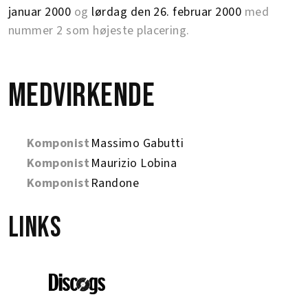
januar 2000
og
lørdag den 26. februar 2000
med
nummer 2 som højeste placering.
Medvirkende
Komponist
Massimo Gabutti
Komponist
Maurizio Lobina
Komponist
Randone
Links