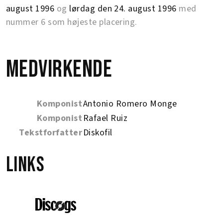
august 1996
og
lørdag den 24. august 1996
med
nummer 6 som højeste placering.
Medvirkende
Komponist
Antonio Romero Monge
Komponist
Rafael Ruiz
Tekstforfatter
Diskofil
Links