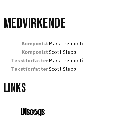
Medvirkende
Komponist
Mark Tremonti
Komponist
Scott Stapp
Tekstforfatter
Mark Tremonti
Tekstforfatter
Scott Stapp
Links