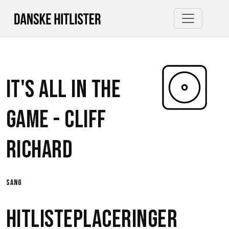
It's All In The
Game -
Cliff
Richard
sang
Hitlisteplaceringer