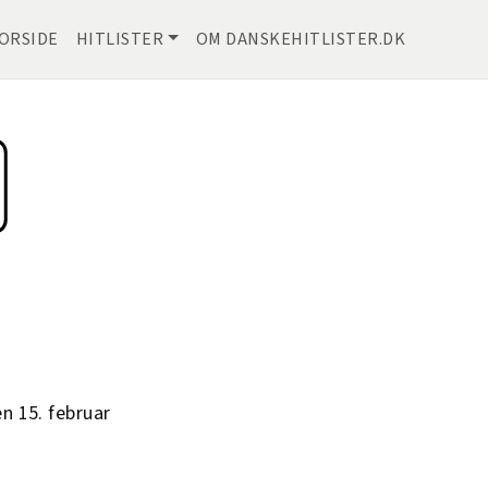
ORSIDE
HITLISTER
OM DANSKEHITLISTER.DK
n 15. februar