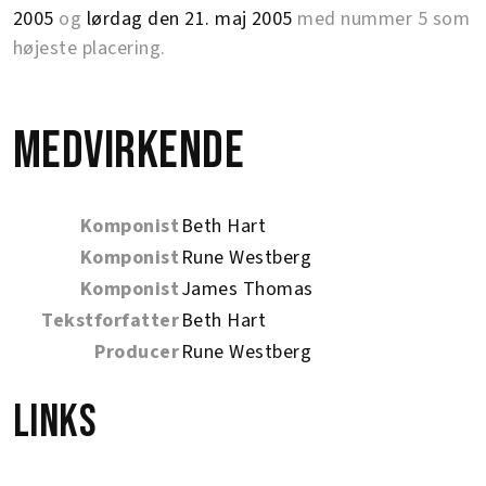
2005
og
lørdag den 21. maj 2005
med nummer 5 som
højeste placering.
Medvirkende
Komponist
Beth Hart
Komponist
Rune Westberg
Komponist
James Thomas
Tekstforfatter
Beth Hart
Producer
Rune Westberg
Links