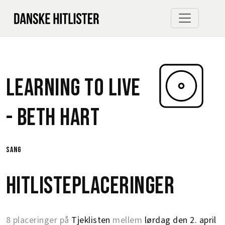
Learning To Live
-
Beth Hart
sang
Hitlisteplaceringer
8 placeringer på
Tjeklisten
mellem
lørdag den 2. april