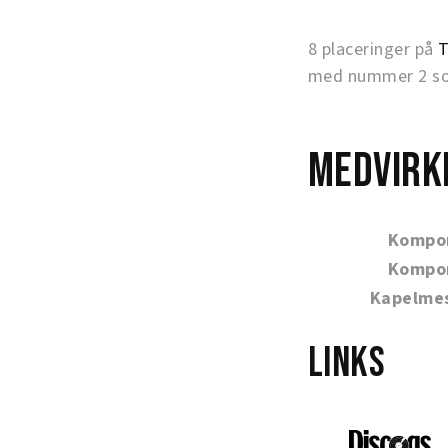
8 placeringer på
T
med nummer 2 som
Medvirk
Kompo
Kompo
Kapelme
Links