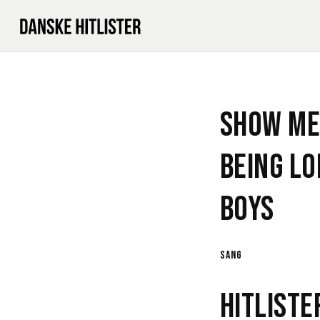
Show Me
Being Lo
Boys
sang
Hitlist