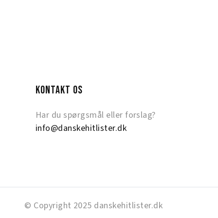
KONTAKT OS
Har du spørgsmål eller forslag?
info@danskehitlister.dk
© Copyright 2025 danskehitlister.dk