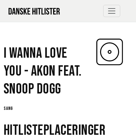
I Wanna Love
You -
Akon
feat.
Snoop Dogg
sang
Hitlisteplaceringer