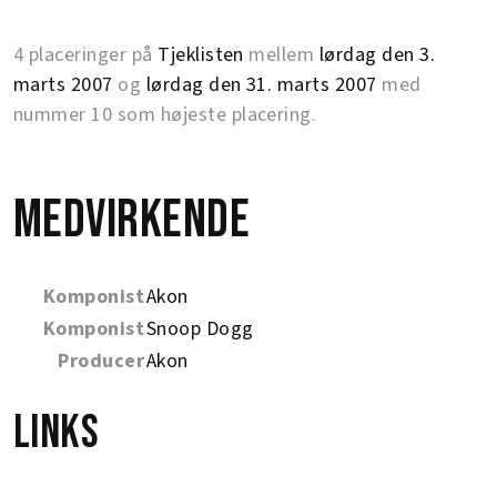
4 placeringer på
Tjeklisten
mellem
lørdag den 3.
marts 2007
og
lørdag den 31. marts 2007
med
nummer 10 som højeste placering.
Medvirkende
Komponist
Akon
Komponist
Snoop Dogg
Producer
Akon
Links