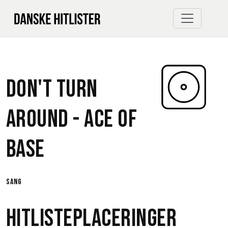
Don't Turn
Around -
Ace Of
Base
sang
Hitlisteplaceringer