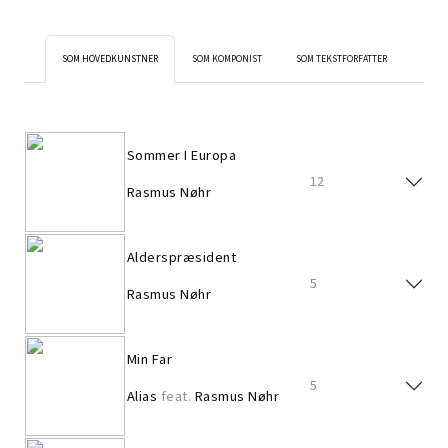
SOM HOVEDKUNSTNER
SOM KOMPONIST
SOM TEKSTFORFATTER
Sommer I Europa
12
Rasmus Nøhr
Alderspræsident
5
Rasmus Nøhr
Min Far
5
Alias
feat.
Rasmus Nøhr