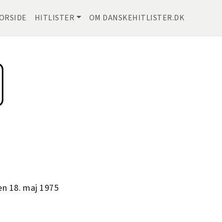
ORSIDE
HITLISTER
OM DANSKEHITLISTER.DK
n 18. maj 1975