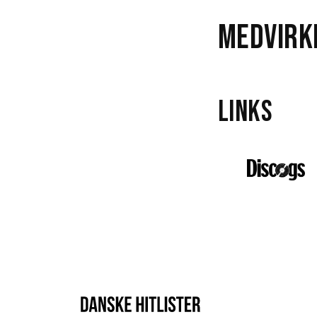
Medvirk
Links