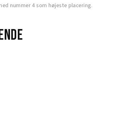
ed nummer 4 som højeste placering.
ende