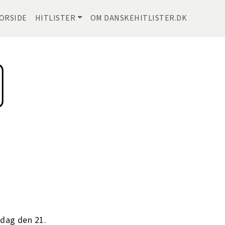
ORSIDE
HITLISTER
OM DANSKEHITLISTER.DK
rdag den 21.