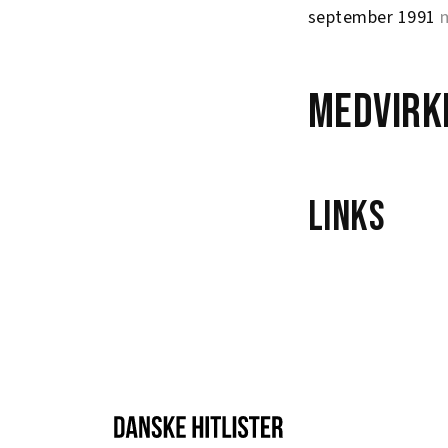
september 1991
m
Medvirk
Links