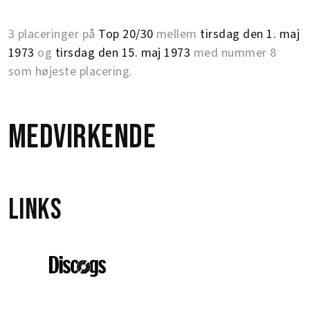
3 placeringer på
Top 20/30
mellem
tirsdag den 1. maj
1973
og
tirsdag den 15. maj 1973
med nummer 8
som højeste placering.
Medvirkende
Links