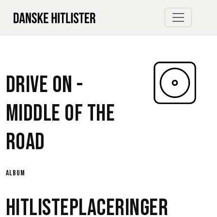
Drive On -
Middle Of The
Road
album
Hitlisteplaceringer